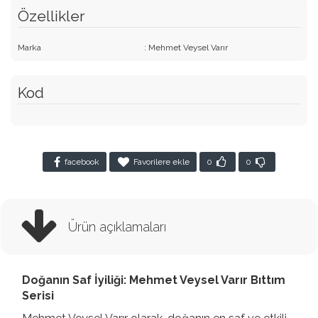
Özellikler
Marka
: Mehmet Veysel Varır
Kod
facebook
Favorilere ekle
0
0
Ürün açıklamaları
Doğanın Saf İyiliği: Mehmet Veysel Varır Bıttım
Serisi