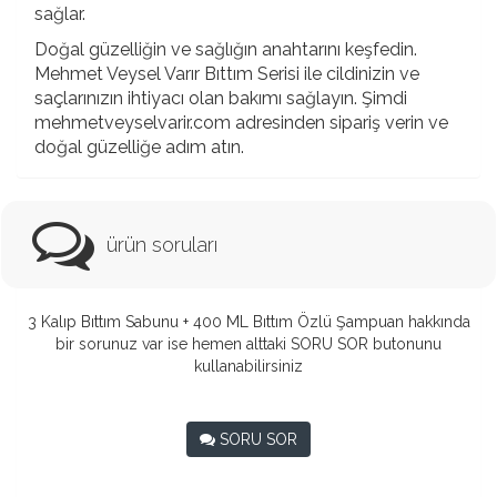
sağlar.
Doğal güzelliğin ve sağlığın anahtarını keşfedin.
Mehmet Veysel Varır Bıttım Serisi ile cildinizin ve
saçlarınızın ihtiyacı olan bakımı sağlayın. Şimdi
mehmetveyselvarir.com adresinden sipariş verin ve
doğal güzelliğe adım atın.
ürün soruları
3 Kalıp Bıttım Sabunu + 400 ML Bıttım Özlü Şampuan hakkında
bir sorunuz var ise hemen alttaki SORU SOR butonunu
kullanabilirsiniz
SORU SOR