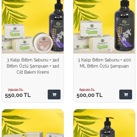
3 Kalıp Bıttım Sabunu + 1ad
3 Kalıp Bıttım Sabunu + 400
Bıttım Özlü Şampuan + 1ad
ML Bıttım Özlü Şampuan
Cilt Bakım Kremi
750,00
TL
650,00
TL
550,00
TL
500,00
TL