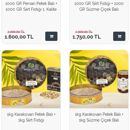
1000 GR Pervari Petek Balı +
1000 GR Siirt Fıstığı + 1000
1000 GR Siirt Fıstığı 1. Kalite
GR Süzme Çiçek Balı
2.000,00
TL
2.000,00
TL
1.600,00
TL
1.750,00
TL
1kg Karakovan Petek Balı +
1kg Karakovan Petek Balı +
1kg Siirt Fıstığı
1kg Süzme Çiçek Balı