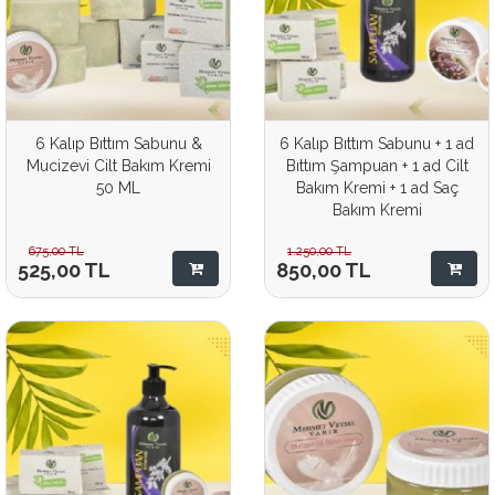
6 Kalıp Bıttım Sabunu &
6 Kalıp Bıttım Sabunu + 1 ad
Mucizevi Cilt Bakım Kremi
Bıttım Şampuan + 1 ad Cilt
50 ML
Bakım Kremi + 1 ad Saç
Bakım Kremi
675,00
TL
1.250,00
TL
525,00
TL
850,00
TL