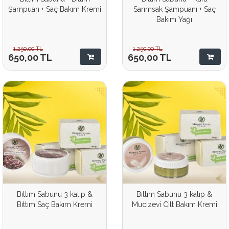
Şampuan + Saç Bakım Kremi
Sarımsak Şampuanı + Saç
Bakım Yağı
1.250,00
TL
1.250,00
TL
650,00
TL
650,00
TL
Bıttım Sabunu 3 kalıp &
Bıttım Sabunu 3 kalıp &
Bıttım Saç Bakım Kremi
Mucizevi Cilt Bakım Kremi