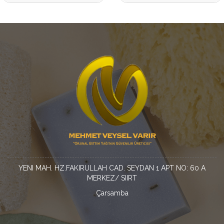
YENI MAH. HZ.FAKIRULLAH CAD. SEYDAN 1 APT NO: 60 A
MERKEZ/ SIIRT
Çarsamba