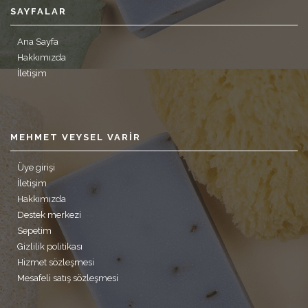
SAYFALAR
Ana Sayfa
Hakkımızda
İletişim
MEHMET VEYSEL VARIR
Üye girişi
İletişim
Hakkımızda
Destek merkezi
Sepetim
Gizlilik politikası
Hizmet sözleşmesi
Mesafeli satış sözleşmesi